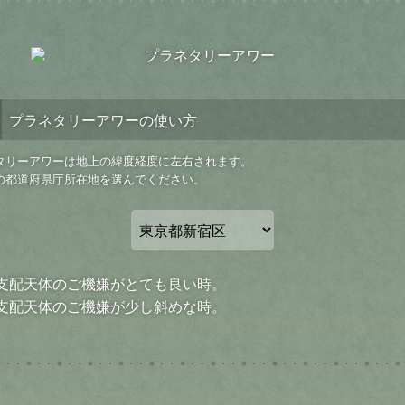
プラネタリーアワーの使い方
タリーアワーは地上の緯度経度に左右されます。
の都道府県庁所在地を選んでください。
 支配天体のご機嫌がとても良い時。
 支配天体のご機嫌が少し斜めな時。