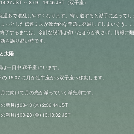
 14:27 JST ～ 8 / 9 16:45 JST（双子座）
報過多で混乱しやすくなります。寄り道すると派手に迷ってし
ちょっとした伝達ミスが致命的な問題に発展してしまいそう。
dが終了するまでは、余計な説明は省いたほうが良さげ。情報に
判断を誤り易い時です。
と太陽
陽は一日中 獅子座 にいます。
日の 15:07 に月が牡牛座から双子座へ移動します。
新月に向けて月の光が減っていく減光期です。
の新月は08-13 (木) 2:36:44 JST
の満月は08-28 (金) 13:18:32 JST