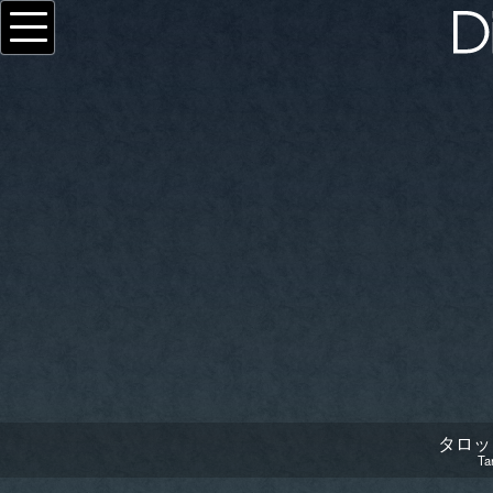
タロッ
Ta