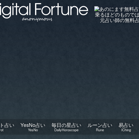
ト占い
YesNo占い
毎日の星占い
ルーン占い
易占い
rot
YesNo
DailyHoroscope
Rune
IChing