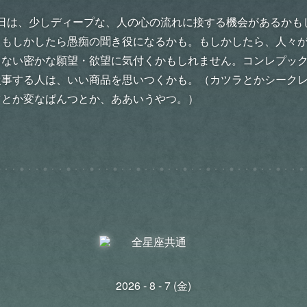
日は、少しディープな、人の心の流れに接する機会があるかも
。もしかしたら愚痴の聞き役になるかも。もしかしたら、人々
まない密かな願望・欲望に気付くかもしれません。コンレプッ
従事する人は、いい商品を思いつくかも。（カツラとかシーク
ツとか変なぱんつとか、ああいうやつ。）
2026 - 8 - 7 (金)